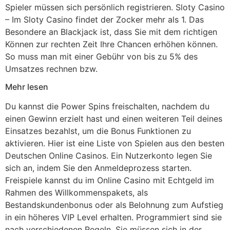
Spieler müssen sich persönlich registrieren. Sloty Casino
– Im Sloty Casino findet der Zocker mehr als 1. Das
Besondere an Blackjack ist, dass Sie mit dem richtigen
Können zur rechten Zeit Ihre Chancen erhöhen können.
So muss man mit einer Gebühr von bis zu 5% des
Umsatzes rechnen bzw.
Mehr lesen
Du kannst die Power Spins freischalten, nachdem du
einen Gewinn erzielt hast und einen weiteren Teil deines
Einsatzes bezahlst, um die Bonus Funktionen zu
aktivieren. Hier ist eine Liste von Spielen aus den besten
Deutschen Online Casinos. Ein Nutzerkonto legen Sie
sich an, indem Sie den Anmeldeprozess starten.
Freispiele kannst du im Online Casino mit Echtgeld im
Rahmen des Willkommenspakets, als
Bestandskundenbonus oder als Belohnung zum Aufstieg
in ein höheres VIP Level erhalten. Programmiert sind sie
nach verschiedenen Regeln. Sie müssen sich in der