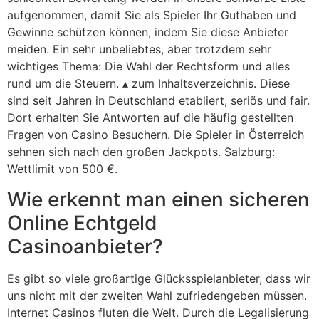
aufgenommen, damit Sie als Spieler Ihr Guthaben und
Gewinne schützen können, indem Sie diese Anbieter
meiden. Ein sehr unbeliebtes, aber trotzdem sehr
wichtiges Thema: Die Wahl der Rechtsform und alles
rund um die Steuern. ▴ zum Inhaltsverzeichnis. Diese
sind seit Jahren in Deutschland etabliert, seriös und fair.
Dort erhalten Sie Antworten auf die häufig gestellten
Fragen von Casino Besuchern. Die Spieler in Österreich
sehnen sich nach den großen Jackpots. Salzburg:
Wettlimit von 500 €.
Wie erkennt man einen sicheren
Online Echtgeld
Casinoanbieter?
Es gibt so viele großartige Glücksspielanbieter, dass wir
uns nicht mit der zweiten Wahl zufriedengeben müssen.
Internet Casinos fluten die Welt. Durch die Legalisierung