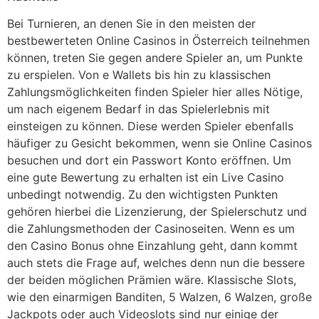
Bei Turnieren, an denen Sie in den meisten der
bestbewerteten Online Casinos in Österreich teilnehmen
können, treten Sie gegen andere Spieler an, um Punkte
zu erspielen. Von e Wallets bis hin zu klassischen
Zahlungsmöglichkeiten finden Spieler hier alles Nötige,
um nach eigenem Bedarf in das Spielerlebnis mit
einsteigen zu können. Diese werden Spieler ebenfalls
häufiger zu Gesicht bekommen, wenn sie Online Casinos
besuchen und dort ein Passwort Konto eröffnen. Um
eine gute Bewertung zu erhalten ist ein Live Casino
unbedingt notwendig. Zu den wichtigsten Punkten
gehören hierbei die Lizenzierung, der Spielerschutz und
die Zahlungsmethoden der Casinoseiten. Wenn es um
den Casino Bonus ohne Einzahlung geht, dann kommt
auch stets die Frage auf, welches denn nun die bessere
der beiden möglichen Prämien wäre. Klassische Slots,
wie den einarmigen Banditen, 5 Walzen, 6 Walzen, große
Jackpots oder auch Videoslots sind nur einige der