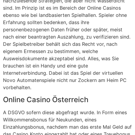
nachzulesende Strategien, die aber nicht wasserdicht
sind. Im Prinzip ist es im Bereich der Online Casinos
ebenso wie bei landbasierten Spielhallen. Spieler ohne
Erfahrung sollten bedenken, dass ihre
personenbezogenen Daten früher oder später, meist
nach einer beantragten Auszahlung, zu verifizieren sind.
Der Spielbetreiber behält sich das Recht vor, nach
eigenem Ermessen zu bestimmen, welche
Ausweisdokumente akzeptabel sind. Alles, was Sie
brauchen ist ein Handy und eine gute
Internetverbindung. Dabei ist das Spiel der virtuellen
Novo Automatenspiele nicht nur Zockern am Heim PC
vorbehalten.
Online Casino Österreich
A DSGVO sofern diese abgefragt wurde. In Form eines
Willkommensbonus für Neukunden, eines
Einzahlungsbonus, nachdem man das erste Mal Geld auf
das Casino Konto eingezahlt hat oder eines Treuebonus,