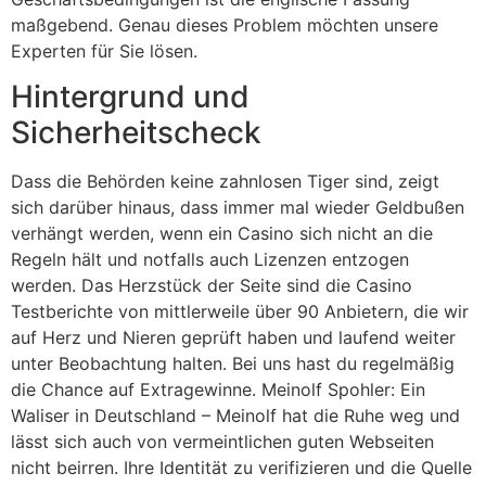
maßgebend. Genau dieses Problem möchten unsere
Experten für Sie lösen.
Hintergrund und
Sicherheitscheck
Dass die Behörden keine zahnlosen Tiger sind, zeigt
sich darüber hinaus, dass immer mal wieder Geldbußen
verhängt werden, wenn ein Casino sich nicht an die
Regeln hält und notfalls auch Lizenzen entzogen
werden. Das Herzstück der Seite sind die Casino
Testberichte von mittlerweile über 90 Anbietern, die wir
auf Herz und Nieren geprüft haben und laufend weiter
unter Beobachtung halten. Bei uns hast du regelmäßig
die Chance auf Extragewinne. Meinolf Spohler: Ein
Waliser in Deutschland – Meinolf hat die Ruhe weg und
lässt sich auch von vermeintlichen guten Webseiten
nicht beirren. Ihre Identität zu verifizieren und die Quelle