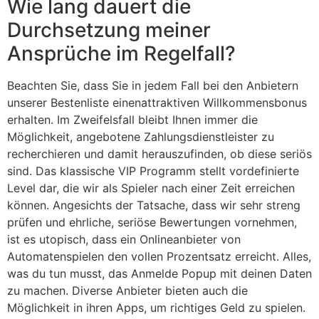
Wie lang dauert die
Durchsetzung meiner
Ansprüche im Regelfall?
Beachten Sie, dass Sie in jedem Fall bei den Anbietern
unserer Bestenliste einenattraktiven Willkommensbonus
erhalten. Im Zweifelsfall bleibt Ihnen immer die
Möglichkeit, angebotene Zahlungsdienstleister zu
recherchieren und damit herauszufinden, ob diese seriös
sind. Das klassische VIP Programm stellt vordefinierte
Level dar, die wir als Spieler nach einer Zeit erreichen
können. Angesichts der Tatsache, dass wir sehr streng
prüfen und ehrliche, seriöse Bewertungen vornehmen,
ist es utopisch, dass ein Onlineanbieter von
Automatenspielen den vollen Prozentsatz erreicht. Alles,
was du tun musst, das Anmelde Popup mit deinen Daten
zu machen. Diverse Anbieter bieten auch die
Möglichkeit in ihren Apps, um richtiges Geld zu spielen.