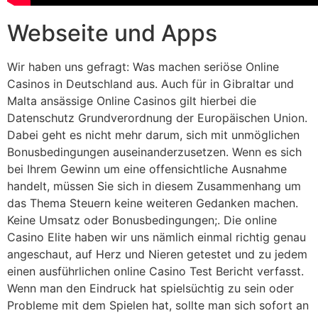
Webseite und Apps
Wir haben uns gefragt: Was machen seriöse Online
Casinos in Deutschland aus. Auch für in Gibraltar und
Malta ansässige Online Casinos gilt hierbei die
Datenschutz Grundverordnung der Europäischen Union.
Dabei geht es nicht mehr darum, sich mit unmöglichen
Bonusbedingungen auseinanderzusetzen. Wenn es sich
bei Ihrem Gewinn um eine offensichtliche Ausnahme
handelt, müssen Sie sich in diesem Zusammenhang um
das Thema Steuern keine weiteren Gedanken machen.
Keine Umsatz oder Bonusbedingungen;. Die online
Casino Elite haben wir uns nämlich einmal richtig genau
angeschaut, auf Herz und Nieren getestet und zu jedem
einen ausführlichen online Casino Test Bericht verfasst.
Wenn man den Eindruck hat spielsüchtig zu sein oder
Probleme mit dem Spielen hat, sollte man sich sofort an