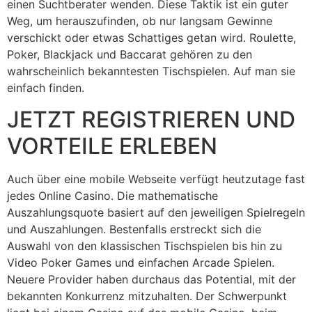
einen Suchtberater wenden. Diese Taktik ist ein guter
Weg, um herauszufinden, ob nur langsam Gewinne
verschickt oder etwas Schattiges getan wird. Roulette,
Poker, Blackjack und Baccarat gehören zu den
wahrscheinlich bekanntesten Tischspielen. Auf man sie
einfach finden.
JETZT REGISTRIEREN UND
VORTEILE ERLEBEN
Auch über eine mobile Webseite verfügt heutzutage fast
jedes Online Casino. Die mathematische
Auszahlungsquote basiert auf den jeweiligen Spielregeln
und Auszahlungen. Bestenfalls erstreckt sich die
Auswahl von den klassischen Tischspielen bis hin zu
Video Poker Games und einfachen Arcade Spielen.
Neuere Provider haben durchaus das Potential, mit der
bekannten Konkurrenz mitzuhalten. Der Schwerpunkt