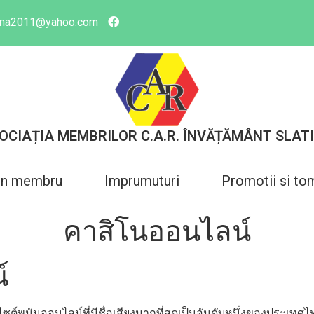
tina2011@yahoo.com
OCIAȚIA MEMBRILOR C.A.R. ÎNVĂȚĂMÂNT SLAT
in membru
Imprumuturi
Promotii si to
คาสิโนออนไลน์
์
ไซต์พนันออนไลน์ที่มีชื่อเสียงมากที่สุดเป็นอันดับหนึ่งของประเทศไ