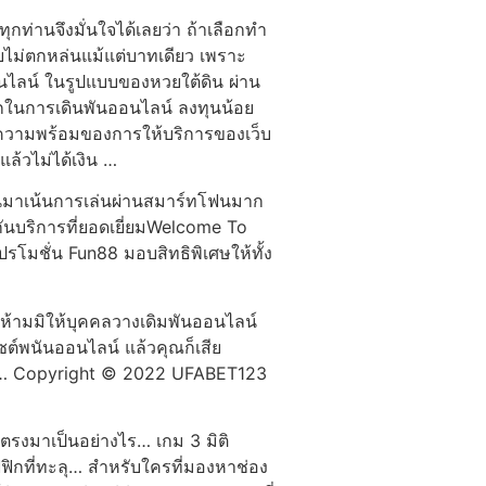
นทุกท่านจึงมั่นใจได้เลยว่า ถ้าเลือกทำ
นโดยไม่ตกหล่นแม้แต่บาทเดียว เพราะ
ออนไลน์ ในรูปแบบของหวยใต้ดิน ผ่าน
รกในการเดินพันออนไลน์ ลงทุนน้อย
็คความพร้อมของการให้บริการของเว็บ
ล้วไม่ได้เงิน …
ันมาเน้นการเล่นผ่านสมาร์ทโฟนมาก
ระกันบริการที่ยอดเยี่ยมWelcome To
มชั่น Fun88 มอบสิทธิพิเศษให้ทั้ง
ห้ามมิให้บุคคลวางเดิมพันออนไลน์
ซต์พนันออนไลน์ แล้วคุณก็เสีย
ล่า … Copyright © 2022 UFABET123
ปตรงมาเป็นอย่างไร… เกม 3 มิติ
ฟิกที่ทะลุ… สำหรับใครที่มองหาช่อง