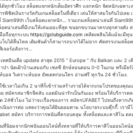
ได้ทุกชั่วโมง สล็อตแจกหนักเต็มอัตราศึก แจกหนัก จัดหนักเฉพาะ
พิชิตเงินรางวัลกับเกมสล็อตในที่เดียว เล่นให้สาสมใจกันไปเลย เล
นที่ Siam99th เว็บสล็อตแจกหนัก… รวมเกมสล็อตน่าเล่นที่ Siam99t
สล็อตน่าเล่นที่มีเกมให้เล่นเยอะที่สุด ขนยกขบวนมาครบทุกค่ายด
 มือถือทุกระบบ
https://gclubguide.com
เพลิดเพลินได้แม้จะมีทุน
่านเว็บได้ลื่นไหล เดิมพันต่ำก็สามารถบวกได้ไม่ยาก คัดสรรเกมสล็อตแ
ฟีเจอร์อลังการ…
ะเทศอินเดีย update ล่าสุด 2015 ” Europe ” กับ Balkan และ 2 
ป่า นัดเฝ้าบ้านเสมอกับ เชลซี ยักษ์ลอนดอน 0-0 ในเกม พรีเมียร์ลีก 
บอล วิเคราะห์บอล อัพเดทก่อนใคร อ่านฟรี ทุกวัน 24 ชั่วโมง.
ใช้เวลาไม่เกิน 2 นาทีก็เข้าร่วมสร้างรายได้จากเกมโปรดของคุณ
เลย สมัครสมาชิกจีคลับ แอดมินน่ารักเป็นกันเอง พร้อมให้บริกา
อด 24ชั่วโมง ไม่ว่าจะเรื่องของการ สมัครUFABET ไปจนถึงหากเกิ
เนินการต่อ แสดงว่าคุณได้ยินยอมตาม นโยบายระบบคุ๊กกี้. เรามี
ufabet สมัคร บริการการพนันที่ครอบคลุม ทั้งสล็อตและคาสิโน ต
็นที่นิยมจากนักพนันออนไลน์ทั้งหลายที่ให้บริการคาสิโนออนไลน์อยู
การเดิมพันออนไลน์ครบวงจรมากสุด ก็ต้องไม่พลาดเพราะที่นี่เรา