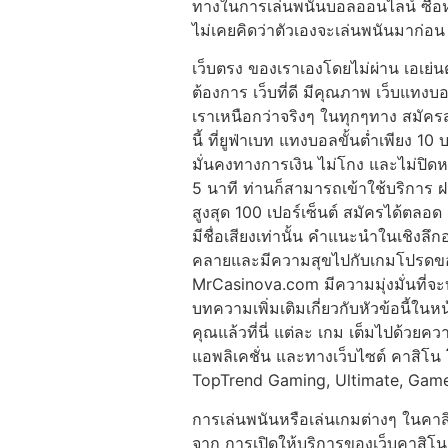
ทางในการเล่นพนันบอลออนไลน์ ซื้อหว
ไม่เคยคิดว่าตัวเองจะเล่นพนันมาก่อน
เว็บตรง ของเราเองโดยไม่ผ่าน เอเย่นต
ต้องการ เว็บที่ดี มีคุณภาพ เว็บแทงบ
เราเหนือกว่าจริงๆ ในทุกๆทาง สมัครส
นี้ ที่ยูฟ่าเบท แทงบอลขั้นต่ำเพียง
มั่นคงทางการเงิน ไม่โกง และไม่ปิดหนี
5 นาที ท่านก็สามารถเข้าใช้บริการ ฝา
สูงสุด 100 เปอร์เซ็นต์ สมัครได้ต
มีชื่อเสียงเท่านั้น คำแนะนำในเชิงลึ
คลายและมีความสุขไปกับเกมโปรดของคุ
MrCasinova.com มีความมุ่งมั่นที่จ
บทความเพิ่มเติมเกี่ยวกับหัวข้อนี้ใ
คุณแล้วที่นี่ แต่ละ เกม เต็มไปด้วยคว
แอพลิเคชั่น และทางเว็บไซต์ คาสิโน
TopTrend Gaming, Ultimate, Game P
การเล่นพนันหรือเล่นเกมต่างๆ ในคาสิ
จาก การเปิดให้บริการของเว็บคาสิโนอ