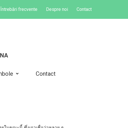
Întrebări frecvente
Despre noi
Contact
INA
mbole
Contact
ทยในขณะนี้ ซึ่งเราเชื่อว่าหลาย ๆ…