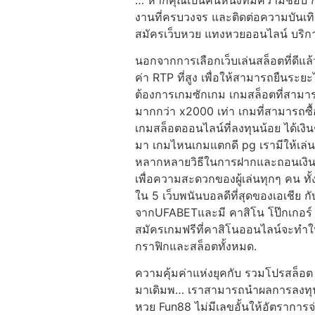
งานที่ครบวงจร และติดต่อความบันเทิ
สมัครเว็บหวย แทงหวยออนไลน์ บริกา
นอกจากการเลือกเว็บเล่นสล็อตที่ดีแล้
ค่า RTP ที่สูง เพื่อให้สามารถยืนระยะไ
ต้องการเกมซักเกม เกมสล็อตที่สาม
มากกว่า x2000 เท่า เกมที่สามารถซื
เกมสล็อตออนไลน์ที่ลงทุนน้อย ได้เงิ
มา เกมไหนเกมแตกดี pg เรามีให้เล่นคร
หลากหลายวิธีในการฝากและถอนเงิน ทำ
เพื่อความสะดวกของผู้เล่นทุกๆ คน ทั้ง
ใน 5 เว็บพนันบอลดีที่สุดของเอเชีย 
จากUFABETและมี คาสิโน โป๊กเกอร์ 
สมัครเกมฟรีที่คาสิโนออนไลน์จะทำให้ค
กราฟิกและสล็อตทั้งหมด.
ความคุ้มค่าแห่งยุคกับ รวมโปรสล็อต ฝ
มาเดิมพ… เราสามารถนำผลการลงทุนแ
หวย Fun88 ไม่มีเลขอั้นให้อัตราการจ่า