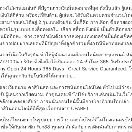
รงไม่ผ่านเอเย่นต์ ที่มีฐานการเงินมั่นคงมากที่สุด ดังนั้นแล้ว ผู้เล่
จะทำเงินได้กี่ล้าน หรือจะกี่สิบล้าน ผู้เล่นจะได้รับเงินครบตามจำนว
ามารถเล่นได้อยู่ 2 รูปแบบด้วยกัน นั่นก็คือ การเลือก ซื้อหวย
อหวยในรูปแบบของล็อตเตอรี่… เลือก สล็อต Fun88 เป็นตัวเลือกแ
ณ์บนมือถือห… ช่วงเวลาทำเงินด้วยการลงทุนแทงบอลจำเป็นต้องเช
่าวบ่อยมากเลยค่ะที่มีปัญหาทิ้งลูกค้ารวมทั้งกรณีพิพาทแทงบอลแ
อร์เน็ตในปัจจุบัน ทำให้ผู้พัฒนาเกมส์ออนไลน์หลายๆแบรนด์ ห
live777100% บริษัท ที่เชื่อถือได้เปิดตลอด 24 ชั่วโมง 365 วันรับป
 Open 24 Hours 365 Days , Great Service Guaranteed. โปรโ
นให้คุณทุกวันกับโบนัสที่ให้มากกว่า…
 .ของเวียดนาม คาสิโนสด และการพนันออนไลน์โดยทั่วไป แม้ว่าจะ
ับผู้เล่นจากเวียดนาม. ถ้าคุณเคยเข้าไปใช้บริการเล่นพนันในเว็บไ
มเคลือบแคลงสงสัยว่า การพนันออนไลน์นั้นมีการโกงด้วยหรือเป
ิโนออนไลน์ที่ดีที่สุด เว็บตรงจาก UFABET.
าเว็บไซต์ไหนจะมาในรูปแบบการโกง และเว็บไซต์ที่ไม่โกงเล่นตรงไ
ขั้นให้กับสมาชิก Fun88 ทุกคน สัมผัสกับการเดิมพันกับภาพกราฟ