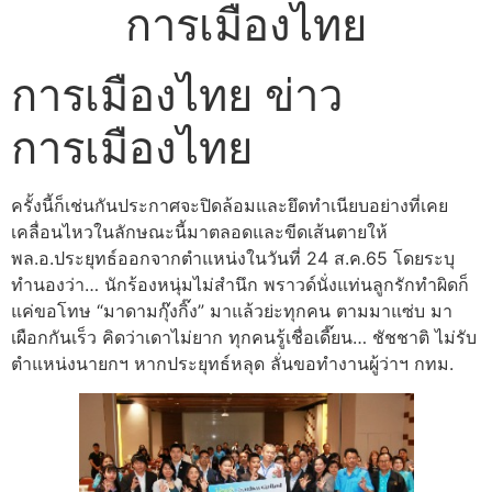
การเมืองไทย
การเมืองไทย ข่าว
การเมืองไทย
ครั้งนี้ก็เช่นกันประกาศจะปิดล้อมและยึดทำเนียบอย่างที่เคย
เคลื่อนไหวในลักษณะนี้มาตลอดและขีดเส้นตายให้
พล.อ.ประยุทธ์ออกจากตำแหน่งในวันที่ 24 ส.ค.65 โดยระบุ
ทำนองว่า…
นักร้องหนุ่มไม่สำนึก พราวด์นั่งแท่นลูกรักทำผิดก็
แค่ขอโทษ “มาดามกุ๊งกิ๊ง” มาแล้วย่ะทุกคน ตามมาแซ่บ มา
เผือกกันเร็ว คิดว่าเดาไม่ยาก ทุกคนรู้เชื่อเดี๊ยน… ชัชชาติ ไม่รับ
ตำแหน่งนายกฯ หากประยุทธ์หลุด ลั่นขอทำงานผู้ว่าฯ กทม.