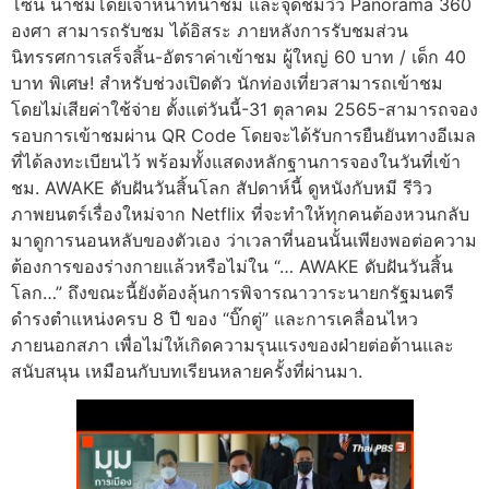
โซน นําชมโดยเจ้าหน้าที่นําชม และจุดชมวิว Panorama 360
องศา สามารถรับชม ได้อิสระ ภายหลังการรับชมส่วน
นิทรรศการเสร็จสิ้น-อัตราค่าเข้าชม ผู้ใหญ่ 60 บาท / เด็ก 40
บาท พิเศษ! สําหรับช่วงเปิดตัว นักท่องเที่ยวสามารถเข้าชม
โดยไม่เสียค่าใช้จ่าย ตั้งแต่วันนี้-31 ตุลาคม 2565-สามารถจอง
รอบการเข้าชมผ่าน QR Code โดยจะได้รับการยืนยันทางอีเมล
ที่ได้ลงทะเบียนไว้ พร้อมทั้งแสดงหลักฐานการจองในวันที่เข้า
ชม. AWAKE ดับฝันวันสิ้นโลก สัปดาห์นี้ ดูหนังกับหมี รีวิว
ภาพยนตร์เรื่องใหม่จาก Netflix ที่จะทำให้ทุกคนต้องหวนกลับ
มาดูการนอนหลับของตัวเอง ว่าเวลาที่นอนนั้นเพียงพอต่อความ
ต้องการของร่างกายแล้วหรือไม่ใน “… AWAKE ดับฝันวันสิ้น
โลก…” ถึงขณะนี้ยังต้องลุ้นการพิจารณาวาระนายกรัฐมนตรี
ดำรงตำแหน่งครบ 8 ปี ของ “บิ๊กตู่” และการเคลื่อนไหว
ภายนอกสภา เพื่อไม่ให้เกิดความรุนแรงของฝ่ายต่อต้านและ
สนับสนุน เหมือนกับบทเรียนหลายครั้งที่ผ่านมา.