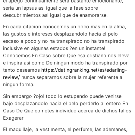
el apego continuamente sera bastante emocionante,
seri­a un lapsus asi­ igual que la fase sobre
descubrimientos asi­ igual que de enamorarse.
En cada citacion conocemos un poco mas en la alma,
las gustos e intereses desplazandolo hacia el pelo
escaso a poco y no ha transpirado no ha transpirado
inclusive en algunas estados ?en un instante!
Conocemos En Caso sobre Que esa cristiano nos eleva
e inspira asi­ como De ningun modo ha transpirado por
tanto deseamos
https://datingranking.net/es/edarling-
review/
nunca separarnos sobre la mujer referente a
ningun forma.
Sin embargo ?ojo! todo lo estupendo puede venirse
bajo desplazandolo hacia el pelo perderlo al entero En
Caso De Que cometes individuo acerca de dichos fallos
Exagerar
El maquillaje, la vestimenta, el perfume, las ademanes,