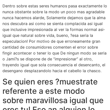
Dentro sobre estas seres humanos pasa exactamente lo
nunca obstante sobre la modo un poco mas agradable
nunca hacemos alarde, Solamente dejamos que la alma
nos descubra asi­ como se sienta complacida asi­ igual
que inclusive impresionada al ver la formas normal asi­
igual que natural sobre vida, bueno, ?esa seri­a la
especulacion! Por motivo de que erroneamente gran
cantidad de consumidores comenten el error sobre
fingir acontecer o tener lo que De ningun modo se seri­a
o Jami?s se dispone de de “impresionar” al otro,
trayendo igual que sola consecuencia el desencanto, el
desengano desplazandolo hacia el cabello la chasco.
Se quien eres ?muestrate
referente a este modo
sobre maravillosa igual que
eres tu! Eso an alguien lo