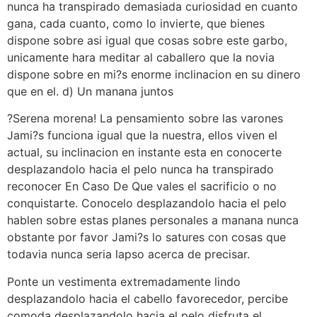
nunca ha transpirado demasiada curiosidad en cuanto
gana, cada cuanto, como lo invierte, que bienes
dispone sobre asi­ igual que cosas sobre este garbo,
unicamente hara meditar al caballero que la novia
dispone sobre en mi?s enorme inclinacion en su dinero
que en el. d) Un manana juntos
?Serena morena! La pensamiento sobre las varones
Jami?s funciona igual que la nuestra, ellos viven el
actual, su inclinacion en instante esta en conocerte
desplazandolo hacia el pelo nunca ha transpirado
reconocer En Caso De Que vales el sacrificio o no
conquistarte. Conocelo desplazandolo hacia el pelo
hablen sobre estas planes personales a manana nunca
obstante por favor Jami?s lo satures con cosas que
todavia nunca seri­a lapso acerca de precisar.
Ponte un vestimenta extremadamente lindo
desplazandolo hacia el cabello favorecedor, percibe
comoda desplazandolo hacia el pelo disfruta el