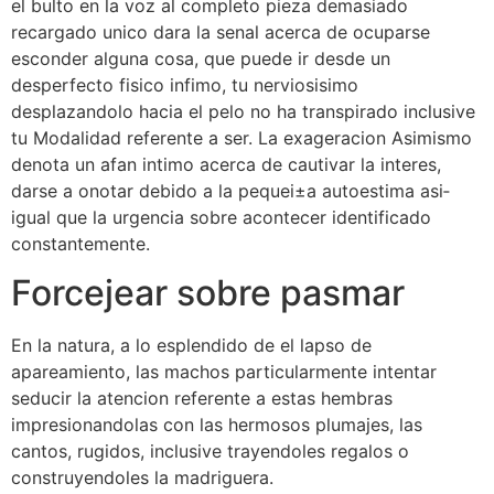
el bulto en la voz al completo pieza demasiado
recargado unico dara la senal acerca de ocuparse
esconder alguna cosa, que puede ir desde un
desperfecto fisico infimo, tu nerviosisimo
desplazandolo hacia el pelo no ha transpirado inclusive
tu Modalidad referente a ser.
La exageracion Asimismo
denota un afan intimo acerca de cautivar la interes,
darse a onotar debido a la pequei±a autoestima asi­
igual que la urgencia sobre acontecer identificado
constantemente.
Forcejear sobre pasmar
En la natura, a lo esplendido de el lapso de
apareamiento, las machos particularmente intentar
seducir la atencion referente a estas hembras
impresionandolas con las hermosos plumajes, las
cantos, rugidos, inclusive trayendoles regalos o
construyendoles la madriguera.